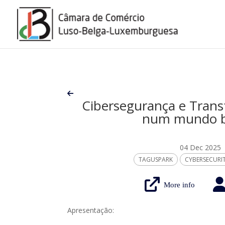
Cibersegurança e Trans
num mundo b
04 Dec 2025
TAGUSPARK
CYBERSECURI
More info
Apresentação: