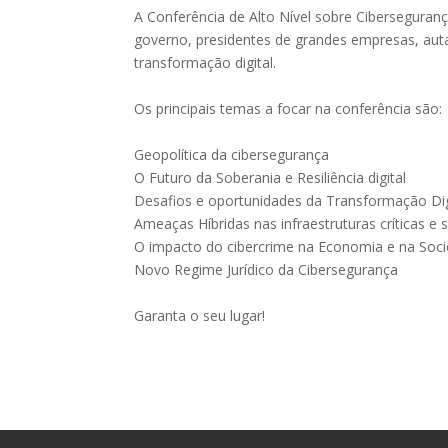
A Conferência de Alto Nível sobre Cibersegura
governo, presidentes de grandes empresas, auta
transformação digital.
Os principais temas a focar na conferência são:
Geopolítica da cibersegurança
O Futuro da Soberania e Resiliência digital
Desafios e oportunidades da Transformação Dig
Ameaças Híbridas nas infraestruturas críticas e 
O impacto do cibercrime na Economia e na Soc
Novo Regime Jurídico da Cibersegurança
Garanta o seu lugar!