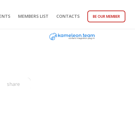
ENTS
MEMBERS LIST
CONTACTS
BE OUR MEMBER
share