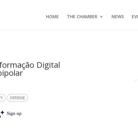
HOME
THE CHAMBER
NEWS
EV
formação Digital
ipolar
TY
DEFENSE
Sign up