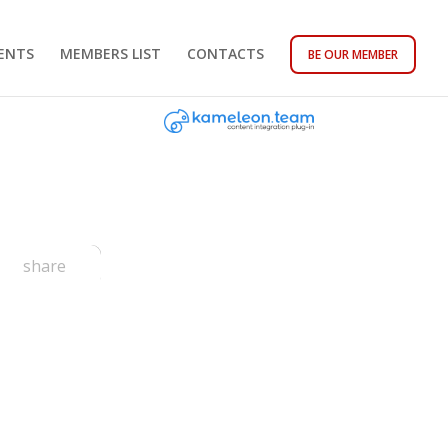
ENTS
MEMBERS LIST
CONTACTS
BE OUR MEMBER
share