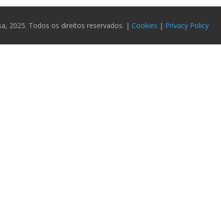
 2025. Todos os direitos reservados. |
Cookies
|
Privacy Policy