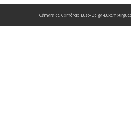
Câmara de Comércio Luso-Belga-Luxemburguesa,