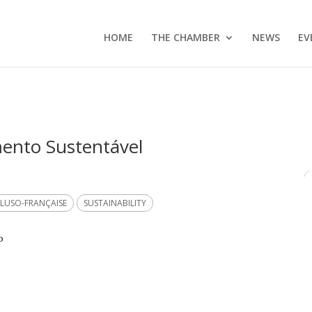
HOME
THE CHAMBER
NEWS
EV
ento Sustentável
 LUSO-FRANÇAISE
SUSTAINABILITY
o